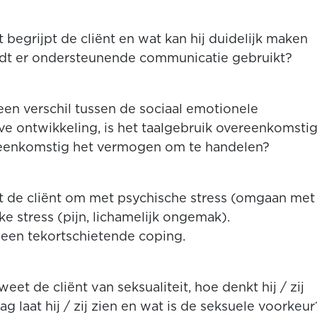
 begrijpt de cliënt en wat kan hij duidelijk maken
ordt er ondersteunende communicatie gebruikt?
 een verschil tussen de sociaal emotionele
ve ontwikkeling, is het taalgebruik overeenkomsti
ereenkomstig het vermogen om te handelen?
 de cliënt om met psychische stress (omgaan met
e stress (pijn, lichamelijk ongemak).
 een tekortschietende coping.
eet de cliënt van seksualiteit, hoe denkt hij / zij
g laat hij / zij zien en wat is de seksuele voorkeur