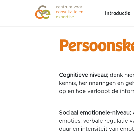
Introductie
Persoonsk
Cognitieve niveau;
denk hier
kennis, herinneringen en ge
op en hoe verloopt de info
Sociaal emotionele-niveau;
w
emoties, verbale regulatie 
duur en intensiteit van emot