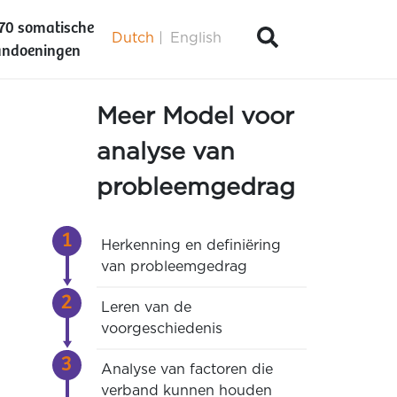
70 somatische
Dutch
English
ndoeningen
Meer Model voor
analyse van
probleemgedrag
Herkenning en definiëring
n
van probleemgedrag
Leren van de
voorgeschiedenis
Analyse van factoren die
verband kunnen houden