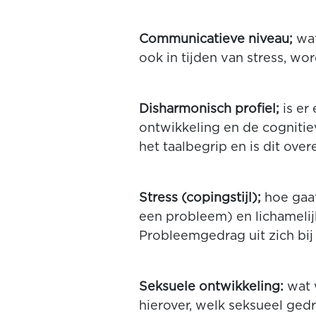
Communicatieve niveau;
wat
ook in tijden van stress, w
Disharmonisch profiel;
is er
ontwikkeling en de cognitie
het taalbegrip en is dit ov
Stress (copingstijl);
hoe gaat
een probleem) en lichamelijk
Probleemgedrag uit zich bij
Seksuele ontwikkeling:
wat w
hierover, welk seksueel gedra