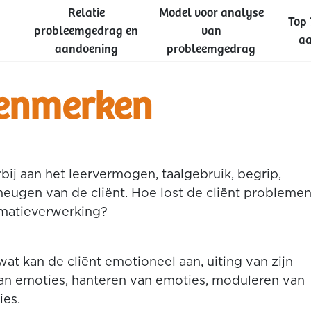
Relatie
Model voor analyse
Top 
probleemgedrag en
van
aa
aandoening
probleemgedrag
enmerken
bij aan het leervermogen, taalgebruik, begrip,
heugen van de cliënt. Hoe lost de cliënt probleme
rmatieverwerking?
at kan de cliënt emotioneel aan, uiting van zijn
van emoties, hanteren van emoties, moduleren van
ies.