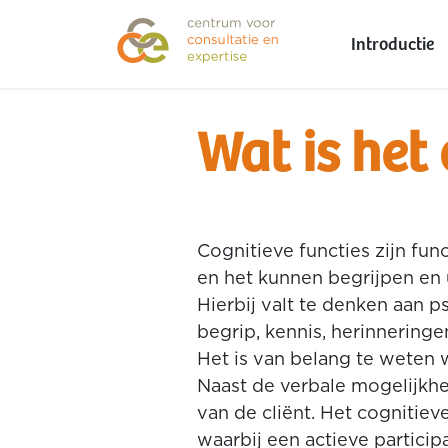
Introductie
Wat is het
Cognitieve functies zijn fun
en het kunnen begrijpen en 
Hierbij valt te denken aan 
begrip, kennis, herinnering
Het is van belang te weten 
Naast de verbale mogelijkh
van de cliënt. Het cognitiev
waarbij een actieve partici