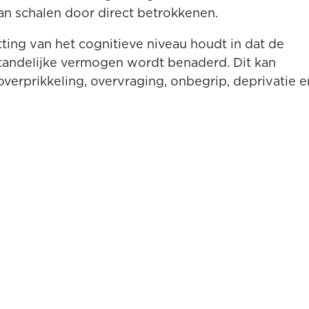
van schalen door direct betrokkenen.
ting van het cognitieve niveau houdt in dat de
rstandelijke vermogen wordt benaderd. Dit kan
 overprikkeling, overvraging, onbegrip, deprivatie e