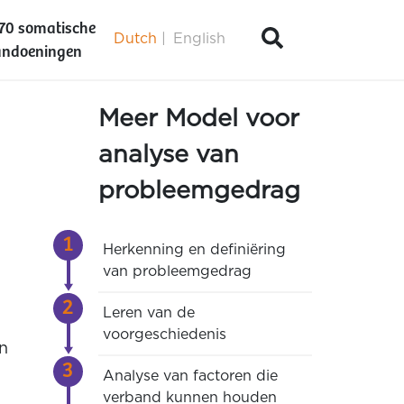
70 somatische
Dutch
English
ndoeningen
Meer Model voor
analyse van
probleemgedrag
Herkenning en definiëring
van probleemgedrag
Leren van de
voorgeschiedenis
n
Analyse van factoren die
verband kunnen houden