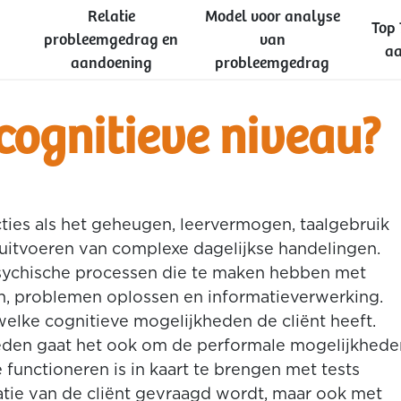
Relatie
Model voor analyse
Top 
probleemgedrag en
van
aa
aandoening
probleemgedrag
 cognitieve niveau?
cties als het geheugen, leervermogen, taalgebruik
uitvoeren van complexe dagelijkse handelingen.
psychische processen die te maken hebben met
en, problemen oplossen en informatieverwerking.
welke cognitieve mogelijkheden de cliënt heeft.
eden gaat het ook om de performale mogelijkhede
e functioneren is in kaart te brengen met tests
patie van de cliënt gevraagd wordt, maar ook met