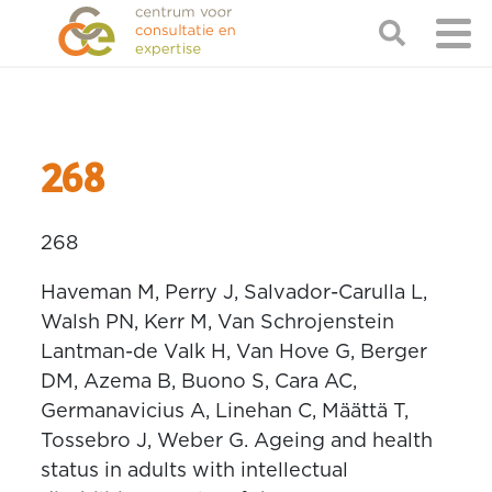
268
268
Haveman M, Perry J, Salvador-Carulla L,
Walsh PN, Kerr M, Van Schrojenstein
Lantman-de Valk H, Van Hove G, Berger
DM, Azema B, Buono S, Cara AC,
Germanavicius A, Linehan C, Määttä T,
Tossebro J, Weber G. Ageing and health
status in adults with intellectual