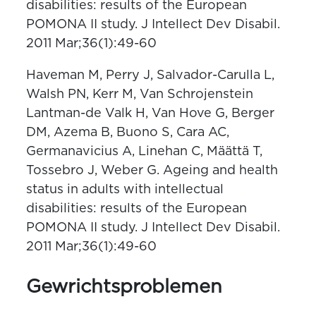
disabilities: results of the European
POMONA II study. J Intellect Dev Disabil.
2011 Mar;36(1):49-60
Haveman M, Perry J, Salvador-Carulla L,
Walsh PN, Kerr M, Van Schrojenstein
Lantman-de Valk H, Van Hove G, Berger
DM, Azema B, Buono S, Cara AC,
Germanavicius A, Linehan C, Määttä T,
Tossebro J, Weber G. Ageing and health
status in adults with intellectual
disabilities: results of the European
POMONA II study. J Intellect Dev Disabil.
2011 Mar;36(1):49-60
Gewrichtsproblemen