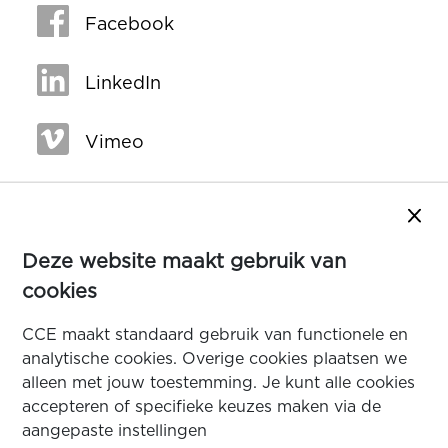
Facebook
LinkedIn
Vimeo
Sluit
Deze website maakt gebruik van
cookies
CCE maakt standaard gebruik van functionele en
analytische cookies. Overige cookies plaatsen we
alleen met jouw toestemming. Je kunt alle cookies
accepteren of specifieke keuzes maken via de
aangepaste instellingen