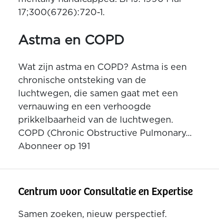
17;300(6726):720-1.
Astma en COPD
Wat zijn astma en COPD? Astma is een
chronische ontsteking van de
luchtwegen, die samen gaat met een
vernauwing en een verhoogde
prikkelbaarheid van de luchtwegen.
COPD (Chronic Obstructive Pulmonary...
Abonneer op 191
Centrum voor Consultatie en Expertise
Samen zoeken, nieuw perspectief.