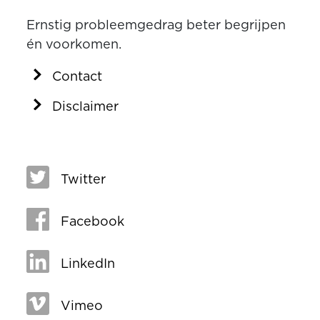
Ernstig probleemgedrag beter begrijpen
én voorkomen.
Contact
Disclaimer
Twitter
Facebook
LinkedIn
Vimeo