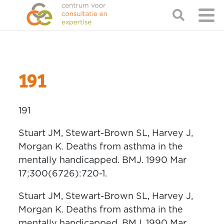
191
191
Stuart JM, Stewart-Brown SL, Harvey J,
Morgan K. Deaths from asthma in the
mentally handicapped. BMJ. 1990 Mar
17;300(6726):720-1.
Stuart JM, Stewart-Brown SL, Harvey J,
Morgan K. Deaths from asthma in the
mentally handicapped. BMJ. 1990 Mar