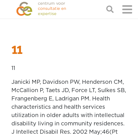
11
11
Janicki MP, Davidson PW, Henderson CM,
McCallion P, Taets JD, Force LT, Sulkes SB,
Frangenberg E, Ladrigan PM. Health
characteristics and health services
utilization in older adults with intellectual
disability living in community residences.
J Intellect Disabil Res. 2002 May;46(Pt