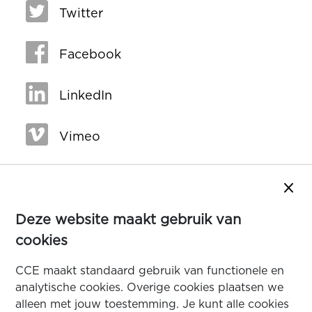
Twitter
Facebook
LinkedIn
Vimeo
Sluit
Deze website maakt gebruik van
cookies
CCE maakt standaard gebruik van functionele en
analytische cookies. Overige cookies plaatsen we
alleen met jouw toestemming. Je kunt alle cookies