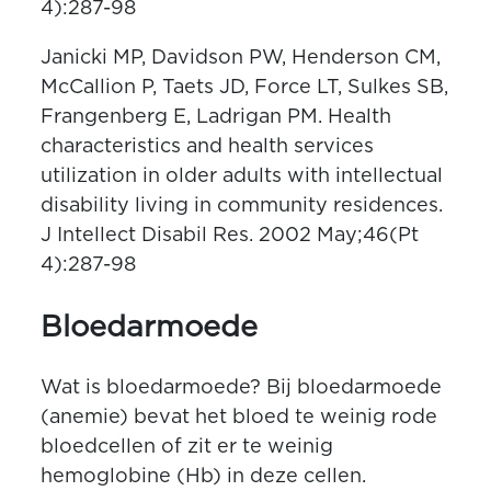
4):287-98
Janicki MP, Davidson PW, Henderson CM,
McCallion P, Taets JD, Force LT, Sulkes SB,
Frangenberg E, Ladrigan PM. Health
characteristics and health services
utilization in older adults with intellectual
disability living in community residences.
J Intellect Disabil Res. 2002 May;46(Pt
4):287-98
Bloedarmoede
Wat is bloedarmoede? Bij bloedarmoede
(anemie) bevat het bloed te weinig rode
bloedcellen of zit er te weinig
hemoglobine (Hb) in deze cellen.