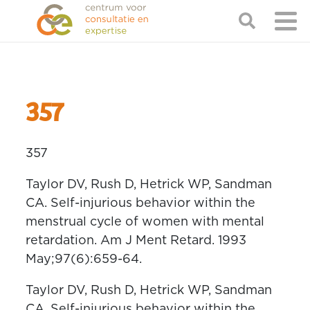
357
357
Taylor DV, Rush D, Hetrick WP, Sandman
CA. Self-injurious behavior within the
menstrual cycle of women with mental
retardation. Am J Ment Retard. 1993
May;97(6):659-64.
Taylor DV, Rush D, Hetrick WP, Sandman
CA. Self-injurious behavior within the