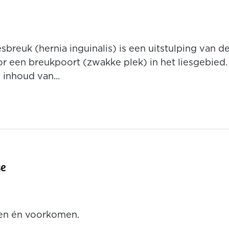
sbreuk (hernia inguinalis) is een uitstulping van d
r een breukpoort (zwakke plek) in het liesgebied.
 inhoud van...
se
pen én voorkomen.