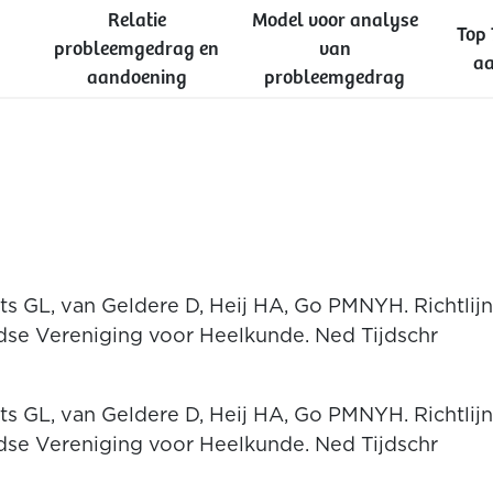
Relatie
Model voor analyse
Top 
probleemgedrag en
van
aa
aandoening
probleemgedrag
s GL, van Geldere D, Heij HA, Go PMNYH. Richtlijn
dse Vereniging voor Heelkunde. Ned Tijdschr
s GL, van Geldere D, Heij HA, Go PMNYH. Richtlijn
dse Vereniging voor Heelkunde. Ned Tijdschr