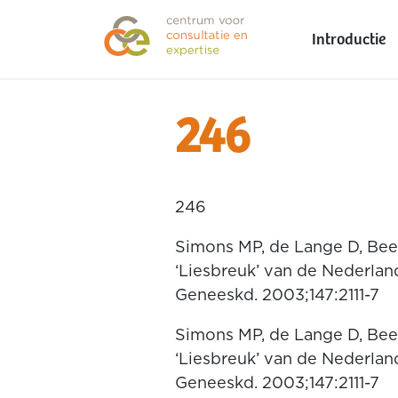
Introductie
246
246
Simons MP, de Lange D, Beet
‘Liesbreuk’ van de Nederlan
Geneeskd. 2003;147:2111-7
Simons MP, de Lange D, Beet
‘Liesbreuk’ van de Nederlan
Geneeskd. 2003;147:2111-7