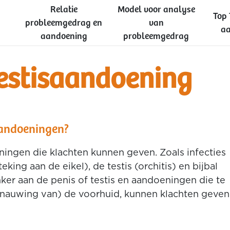
Relatie
Model voor analyse
Top 
probleemgedrag en
van
aa
aandoening
probleemgedrag
testisaandoening
saandoeningen?
eningen die klachten kunnen geven. Zoals infecties
eking aan de eikel), de testis (orchitis) en bijbal
ker aan de penis of testis en aandoeningen die te
auwing van) de voorhuid, kunnen klachten geven