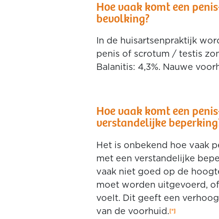
Hoe vaak komt een penis
bevolking?
In de huisartsenpraktijk wo
penis of scrotum / testis zo
Balanitis: 4,3%. Nauwe voor
Hoe vaak komt een penis-
verstandelijke beperking
Het is onbekend hoe vaak p
met een verstandelijke bepe
vaak niet goed op de hoogt
moet worden uitgevoerd, of h
voelt. Dit geeft een verhoo
van de voorhuid.