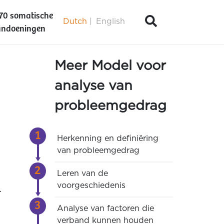
70 somatische
Dutch
English
ndoeningen
Meer Model voor
analyse van
probleemgedrag
Herkenning en definiëring
van probleemgedrag
Leren van de
voorgeschiedenis
.
Analyse van factoren die
verband kunnen houden