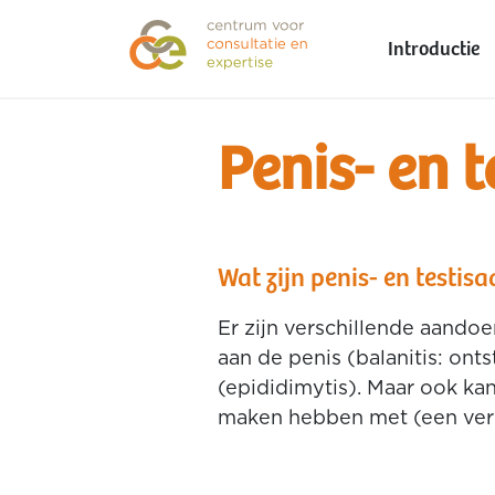
Introductie
Penis- en 
Wat zijn penis- en testi
Er zijn verschillende aando
aan de penis (balanitis: ontst
(epididimytis). Maar ook kan
maken hebben met (een vern