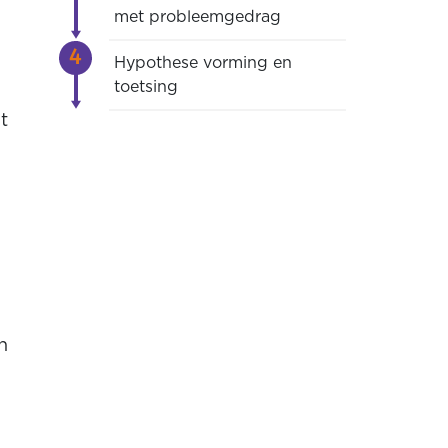
met probleemgedrag
Hypothese vorming en
toetsing
t
n