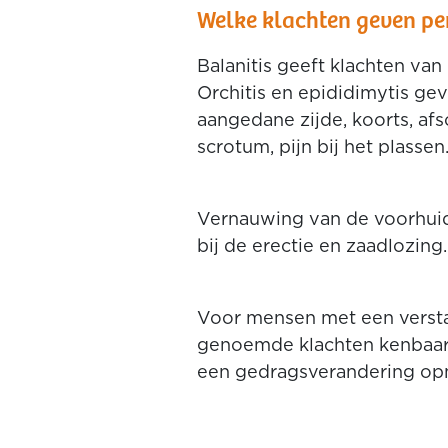
Welke klachten geven pe
Balanitis geeft klachten van
Orchitis en epididimytis gev
aangedane zijde, koorts, afsc
scrotum, pijn bij het plassen
Vernauwing van de voorhuid 
bij de erectie en zaadlozing.
Voor mensen met een versta
genoemde klachten kenbaar 
een gedragsverandering op