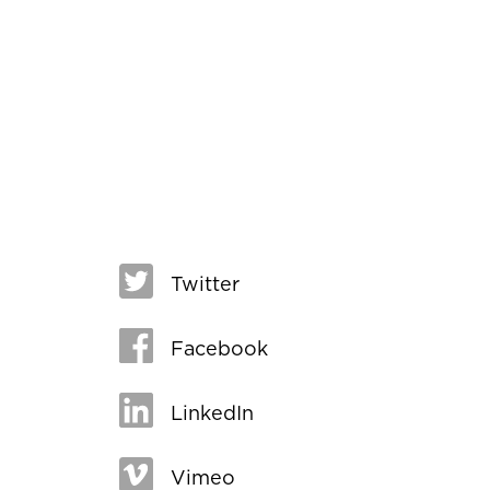
Twitter
Facebook
LinkedIn
Vimeo