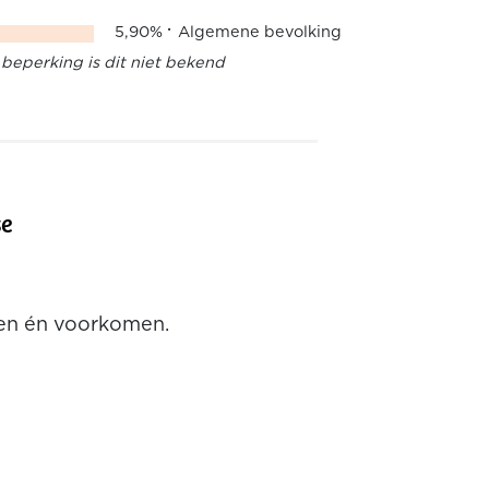
5,90%
Algemene bevolking
beperking is dit niet bekend
se
pen én voorkomen.